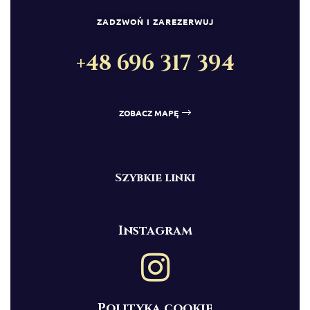
ZADZWOŃ I ZAREZERWUJ
+48 696 317 394
ZOBACZ MAPĘ
Szybkie linki
Instagram
Polityka cookie