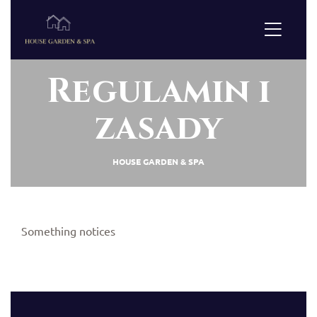
Regulamin i
zasady
HOUSE GARDEN & SPA
Something notices