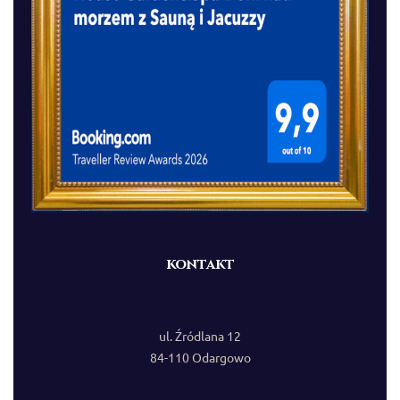
kontakt
ul. Źródlana 12
84-110 Odargowo