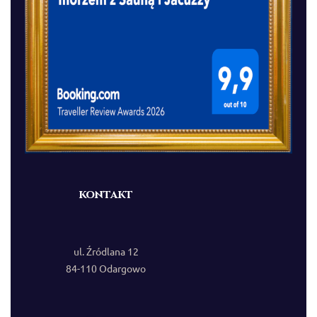
kontakt
ul. Źródlana 12
84-110 Odargowo