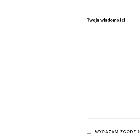
Twoja wiadomości
WYRAŻAM ZGODĘ N