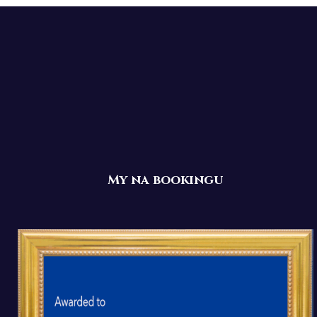
My na bookingu